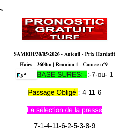
26
SAMEDI/30/05/2026 - Auteuil - Prix Hardatit
Haies - 3600m | Réunion 1 - Course n°9
BASE SURES: -
:-7-ou- 1
Passage Obligé
:-
4-11-6
La sélection de la presse
7-1-4-11-6-2-5-3-8-9