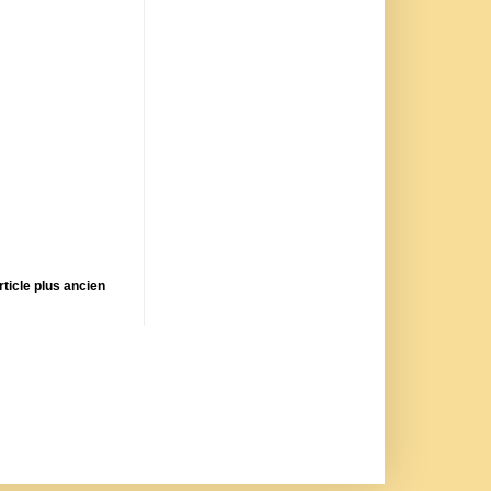
rticle plus ancien