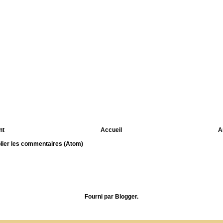
nt
Accueil
A
lier les commentaires (Atom)
Fourni par
Blogger
.