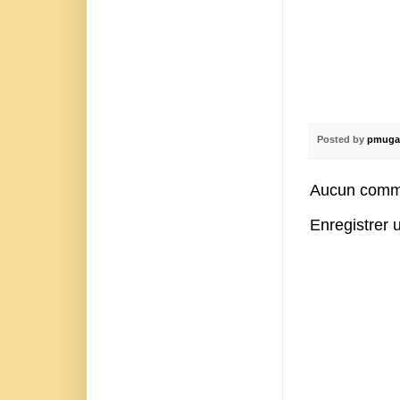
Posted by
pmuga
Aucun comme
Enregistrer