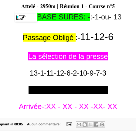
Attelé - 2950m | Réunion 1 - Course n°5
BASE SURES: -
:-1-ou- 13
11-12-6
Passage Obligé
:-
La sélection de la presse
13-1-11-12-6-2-10-9-7-3
*****************************
Arrivée-:XX - XX - XX -XX- XX
gnant
at
08:05
Aucun commentaire: