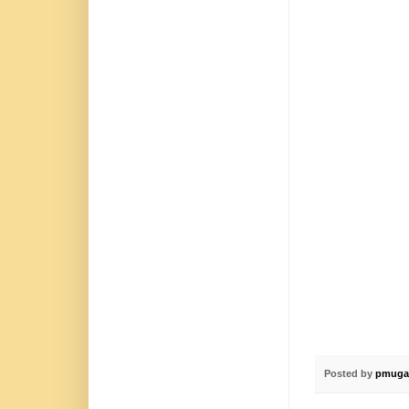
Posted by
pmuga