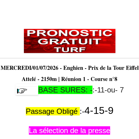
MERCREDI/01/07/2026 - Enghien - Prix de la Tour Eiffel
Attelé - 2150m | Réunion 1 - Course n°8
BASE SURES: -
:-11-ou- 7
4-15-9
Passage Obligé
:-
La sélection de la presse