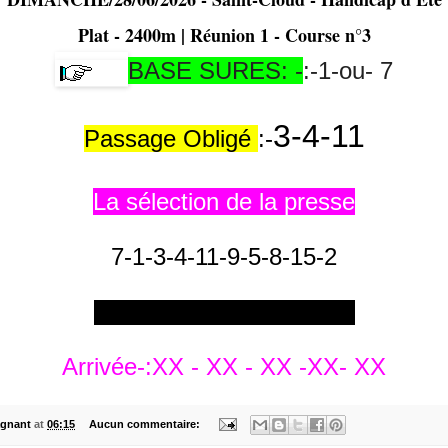
Plat - 2400m | Réunion 1 - Course n°3
BASE SURES: -
:-1-ou- 7
3-4-11
Passage Obligé
:-
La sélection de la presse
7-1-3-4-11-9-5-8-15-2
*****************************
Arrivée-:XX - XX - XX -XX- XX
gnant
at
06:15
Aucun commentaire: