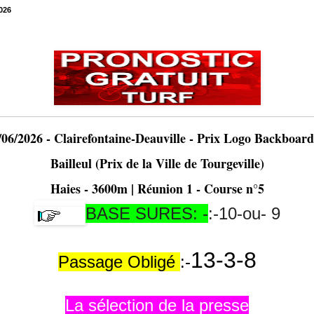
026
6/2026 - Clairefontaine-Deauville - Prix Logo Backboard
Bailleul (Prix de la Ville de Tourgeville)
Haies - 3600m | Réunion 1 - Course n°5
BASE SURES: -
:-10-ou- 9
13-3-8
Passage Obligé
:-
La sélection de la presse