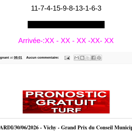
11-7-4-15-9-8-13-1-6-3
*****************************
Arrivée-:XX - XX - XX -XX- XX
gnant
at
08:01
Aucun commentaire:
RDI/30/06/2026 - Vichy - Grand Prix du Conseil Munici