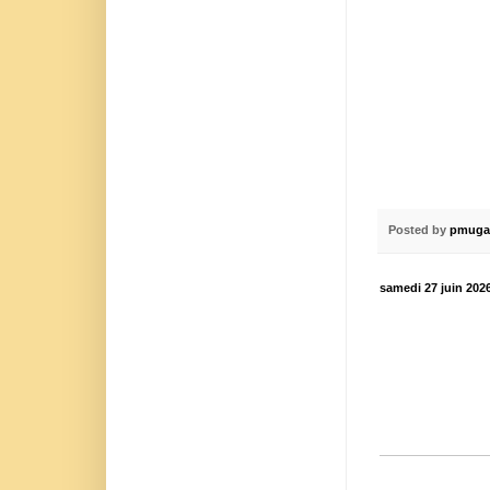
Posted by
pmuga
samedi 27 juin 202