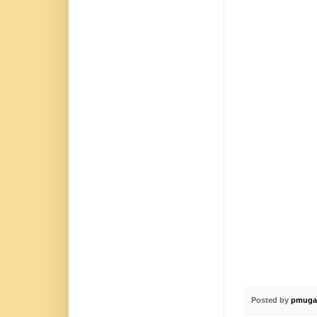
Posted by
pmuga