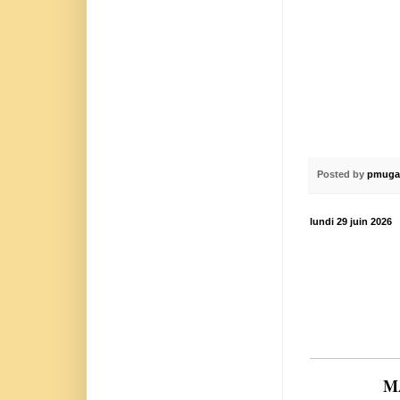
Posted by
pmuga
lundi 29 juin 2026
MA